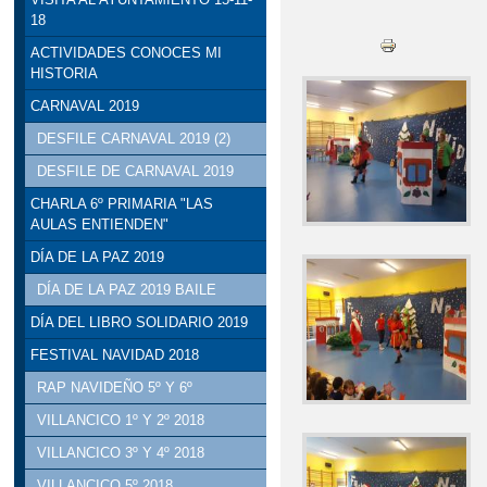
18
ACTIVIDADES CONOCES MI
HISTORIA
CARNAVAL 2019
DESFILE CARNAVAL 2019 (2)
DESFILE DE CARNAVAL 2019
CHARLA 6º PRIMARIA "LAS
AULAS ENTIENDEN"
DÍA DE LA PAZ 2019
DÍA DE LA PAZ 2019 BAILE
DÍA DEL LIBRO SOLIDARIO 2019
FESTIVAL NAVIDAD 2018
RAP NAVIDEÑO 5º Y 6º
VILLANCICO 1º Y 2º 2018
VILLANCICO 3º Y 4º 2018
VILLANCICO 5º 2018