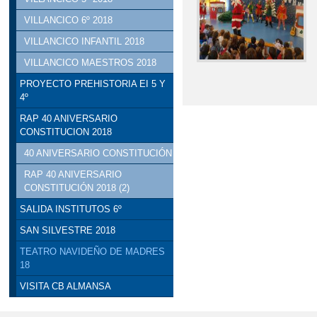
VILLANCICO 6º 2018
VILLANCICO INFANTIL 2018
VILLANCICO MAESTROS 2018
PROYECTO PREHISTORIA EI 5 Y
4º
RAP 40 ANIVERSARIO
CONSTITUCION 2018
40 ANIVERSARIO CONSTITUCIÓN
RAP 40 ANIVERSARIO
CONSTITUCIÓN 2018 (2)
SALIDA INSTITUTOS 6º
SAN SILVESTRE 2018
TEATRO NAVIDEÑO DE MADRES
18
VISITA CB ALMANSA