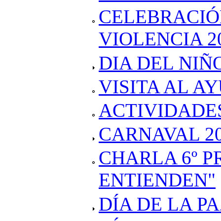
CELEBRACIÓN
VIOLENCIA 2
DIA DEL NIÑO
VISITA AL A
ACTIVIDADE
CARNAVAL 2
CHARLA 6º P
ENTIENDEN"
DÍA DE LA PA