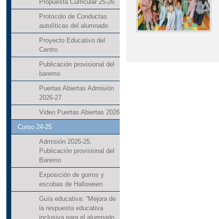
Propuesta Curricular 25-26
Protocolo de Conductas
autolíticas del alumnado
Proyecto Educativo del
Centro
Publicación provisional del
baremo
Puertas Abiertas Admisión
2026-27
Video Puertas Abiertas 2026
Curso 24-25
Admisión 2025-25.
Publicación provisional del
Baremo
Exposición de gorros y
escobas de Halloween
Guía educativa: “Mejora de
la respuesta educativa
inclusiva para el alumnado